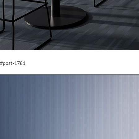
#post-1781
Nuer