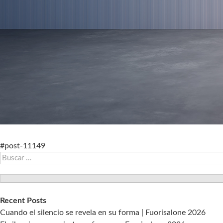
#post-11149
Buscar:
Recent Posts
Cuando el silencio se revela en su forma | Fuorisalone 2026