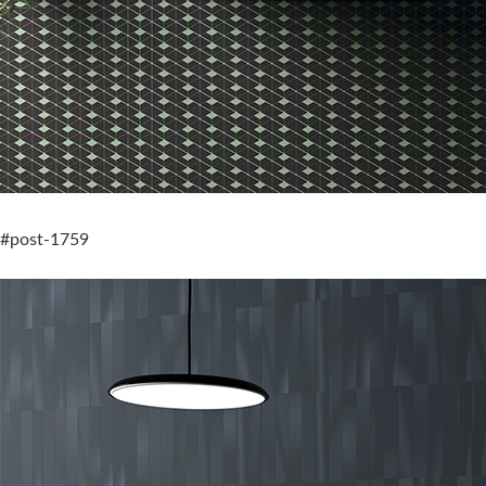
#post-1759
Balance