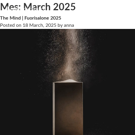
Mes:
March 2025
The Mind | Fuorisalone 2025
Posted on
18 March, 2025
by
anna