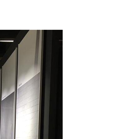
más emocional, más creativa.