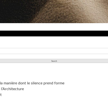
la manière dont le silence prend forme
l’Architecture
rt