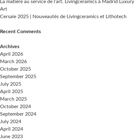
La matière au service de l’art. Livingceramics à Madrid Luxury
Livingceramics
Art
Cersaie 2025 | Nouveautés de Livingceramics et Lithotech
Recent Comments
Archives
April 2026
March 2026
October 2025
September 2025
July 2025
April 2025
March 2025
October 2024
September 2024
July 2024
April 2024
June 2023