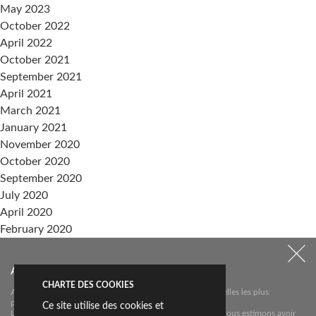
May 2023
October 2022
April 2022
October 2021
September 2021
April 2021
March 2021
January 2021
November 2020
October 2020
September 2020
July 2020
April 2020
February 2020
September 2019
Abonnez-vous à notre newsletter
Categories
CHARTE DES COOKIES
Abonnez-vous à notre newsletter pour connaître les nouvelles les plus
Sin categoría
pertinentes sur
Ce site utilise des cookies et
Livingceramics. Nous ne vous enverrons un e-mail que si nous estimons avoir