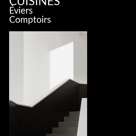
CUISINES
Éviers
Comptoirs