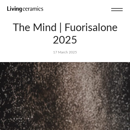
The Mind | Fuorisalone
2025
17 March 2025