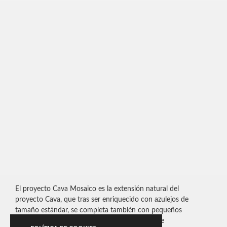
El proyecto Cava Mosaico es la extensión natural del
proyecto Cava, que tras ser enriquecido con azulejos de
tamaño estándar, se completa también con pequeños
formatos. Consta básicamente de una matriz de