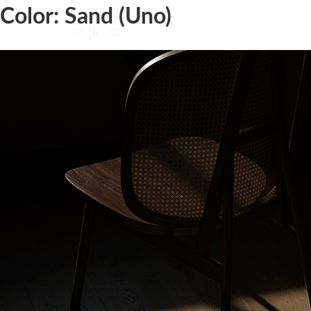
Color:
Sand (Uno)
Uno