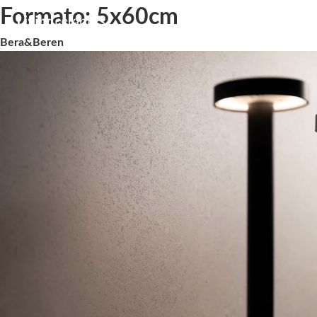
Formato:
5x60cm
Bera&Beren