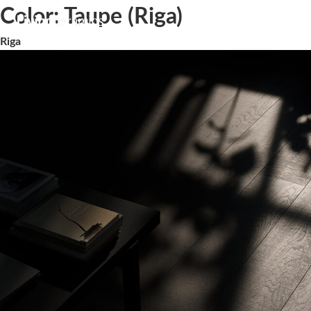
Color:
Taupe (Riga)
Riga