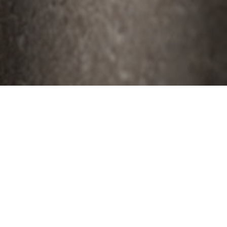
SUSCRÍBETE A NUESTRO NEWSLETTER:
Suscríbete aquí a nuestra newsletter para conocer las noticias más relevantes
acerca de Livingceramics. Únicamente te mandaremos un correo si creemos
que hay algo que valga la pena contarte.