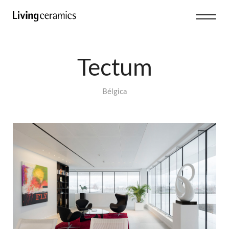
Tectum
Bélgica