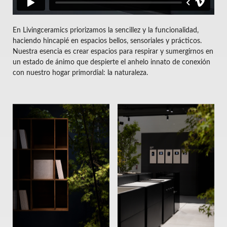
En Livingceramics priorizamos la sencillez y la funcionalidad,
haciendo hincapié en espacios bellos, sensoriales y prácticos.
Nuestra esencia es crear espacios para respirar y sumergirnos en
un estado de ánimo que despierte el anhelo innato de conexión
con nuestro hogar primordial: la naturaleza.