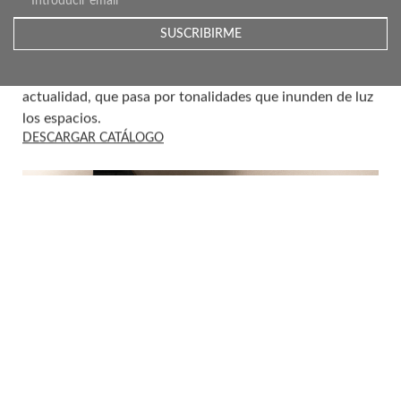
posible al microcemento.
– La actualización de colores disponibles: Ice, light,
greige y cloud. Cuatro colores muy pensados para
ejercer de equilibrio entre la atemporalidad y la
actualidad, que pasa por tonalidades que inunden de luz
los espacios.
DESCARGAR CATÁLOGO