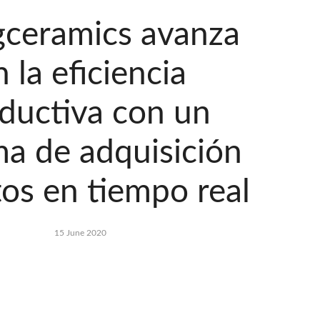
gceramics avanza
n la eficiencia
ductiva con un
ma de adquisición
os en tiempo real
15 June 2020