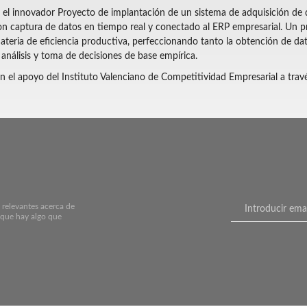
 el innovador Proyecto de implantación de un sistema de adquisición de d
on captura de datos en tiempo real y conectado al ERP empresarial. Un p
eria de eficiencia productiva, perfeccionando tanto la obtención de dat
análisis y toma de decisiones de base empírica.
n el apoyo del Instituto Valenciano de Competitividad Empresarial a travé
 relevantes acerca de
 que hay algo que