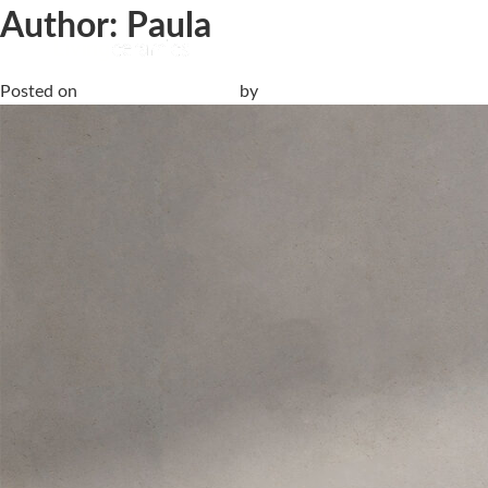
Author:
Paula
Balance
Posted on
20 September, 2019
by
Paula