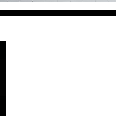
e bains qui combine céramique et bois massif