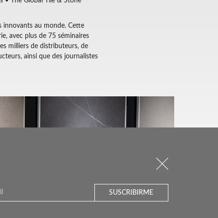
gs • The Global Tile & Stone
lus innovants au monde. Cette
rie, avec plus de 75 séminaires
es milliers de distributeurs, de
cteurs, ainsi que des journalistes