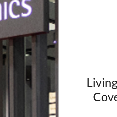
Livin
Cove