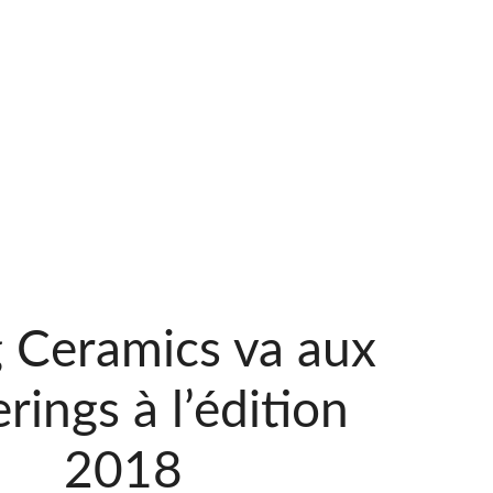
g Ceramics va aux
rings à l’édition
2018