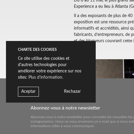
Du 8 au 11 mai, le plus grand sal
Experience a eu lieu à Atlanta (Gé
Il a des exposants de plus de 40 
exposition est une ressource préc
informatifs et accrédités, ainsi q
fabricants, d’entrepreneurs, de p
et des blogueurs couvrant cette 
CHARTE DES COOKIES
Ce site utilise des cookies et
d'autres technologies pour
améliorer votre expérience sur nos
sites:
Plus d'information.
Aceptar
Rechazar
Abonnez-vous à notre newsletter
Abonnez-vous à notre newsletter pour connaître les nouvelles les 
Livingceramics. Nous ne vous enverrons un e-mail que si nous est
informations utiles à vous communiquer.