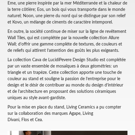
Eme, une pierre inspirée par la mer Méditerranée et la chaleur de
la terre côtière; Eos, un bois qui vous transporte dans le monde
naturel; Noon, une pierre du nord qui se distingue par son relief
et Kovo, un mélange de ciments de caractère intemporel.
En outre, la société continue de miser sur la ligne de revêtement
Wall Tiles, qui est complétée par la nouvelle collection Allure
Wall; d’offrir une gamme complète de textures, de couleurs et
de reliefs qui attirent l’attention des goûts les plus exigeants.
La collection Cava de LucidiPevere Design Studio est complétée
par un vaste ensemble de mosaïques à deux géométries: un
triangle et un trapèze. Cette collection apporte une touche de
couleur au stand et souligne la passion de l’entreprise pour le
design et le désir de contribuer au monde du design d’intérieur
et de l’architecture en proposant des solutions céramiques
uniques au style avant-gardiste.
Pour la mise en place du stand, Living Ceramics a pu compter
sur la collaboration des marques Agape, Living
Divani, Flos et Cea.