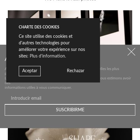
CHARTE DES COOKIES
Ce site utilise des cookies et
d'autres technologies pour
améliorer votre expérience sur nos
sites:
Plus d'information.
Abonnez-vous à notre newsletter
Abonnez-vous à notre newsletter pour connaître les nouvelles les plus
Aceptar
Rechazar
pertinentes sur
Livingceramics. Nous ne vous enverrons un e-mail que si nous estimons avoir
des
Related Posts
informations utiles à vous communiquer.