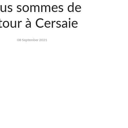
us sommes de
tour à Cersaie
08 September 2021