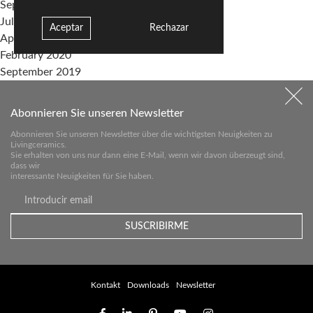
September 2020
July 2020
Aceptar
Rechazar
April 2020
February 2020
September 2019
Categories
Abonnieren Sie unseren Newsletter
events
Abonnieren Sie unseren Newsletter über die wichtigsten Neuigkeiten zu
Sin categoría
Livingceramics.
Sie erhalten von uns nur dann eine E-Mail, wenn wir davon überzeugt sind,
dass wir
Meta
interessante Neuigkeiten für Sie haben.
Log in
Entries feed
Comments feed
WordPress.org
Kontakt
Downloads
Newsletter