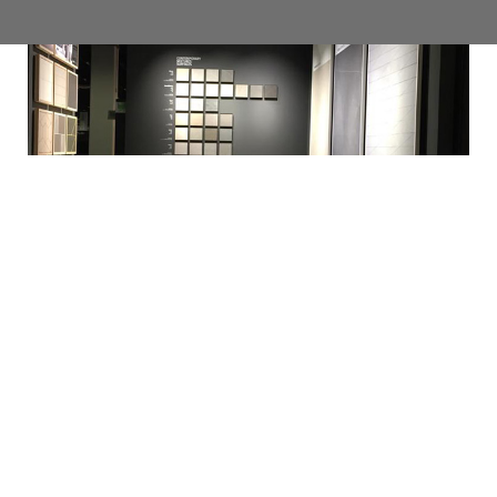
LIVING CERAMICS AUF DER ORGATEC 2018: INTERNATIONALER,
EMOTIONALER, KREATIVER