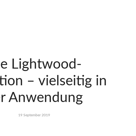
e Lightwood-
tion – vielseitig in
er Anwendung
19 September 2019