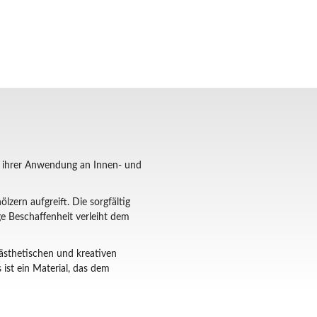
 in ihrer Anwendung an Innen- und
zern aufgreift. Die sorgfältig
ge Beschaffenheit verleiht dem
 ästhetischen und kreativen
ist ein Material, das dem