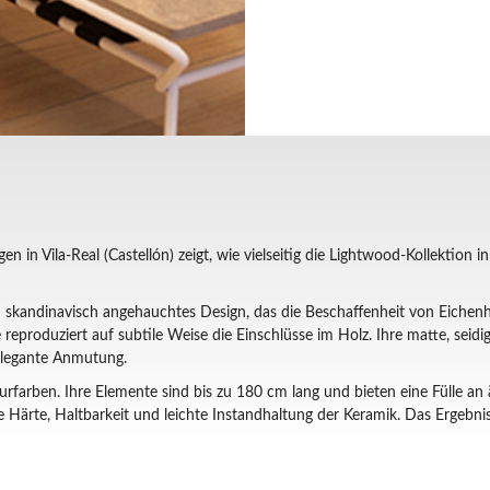
en in Vila-Real (Castellón) zeigt, wie vielseitig die Lightwood-Kollektion
 skandinavisch angehauchtes Design, das die Beschaffenheit von Eichenhöl
 reproduziert auf subtile Weise die Einschlüsse im Holz. Ihre matte, seidi
elegante Anmutung.
urfarben. Ihre Elemente sind bis zu 180 cm lang und bieten eine Fülle an
ärte, Haltbarkeit und leichte Instandhaltung der Keramik. Das Ergebnis 