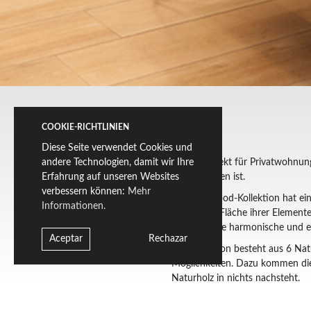
COOKIE-RICHTLINIEN
Diese Seite verwendet Cookies und
andere Technologien, damit wir Ihre
Dieses Projekt für Privatwohnung
Erfahrung auf unseren Websites
Außenflächen ist.
verbessern können:
Mehr
Die Lightwood-Kollektion hat ein
Informationen.
gebürstete Fläche ihrer Elemente
Resultat eine harmonische und 
Aceptar
Rechazar
Die Kollektion besteht aus 6 Nat
Möglichkeiten. Dazu kommen die H
Naturholz in nichts nachsteht.