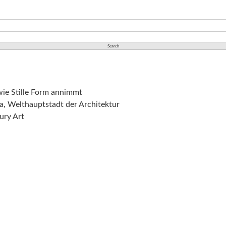
wie Stille Form annimmt
na, Welthauptstadt der Architektur
ury Art