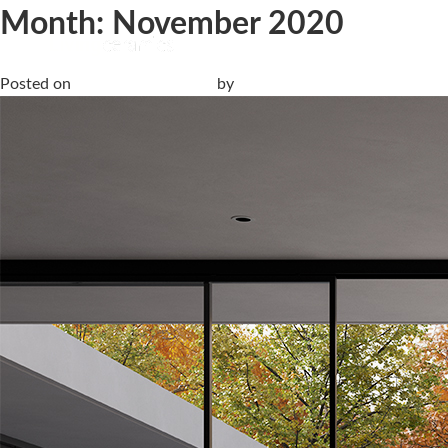
Month:
November 2020
20 mm, Feinsteinzeug für den Außenbereich von Livingceramic
Posted on
23 November, 2020
by
Living Ceramics