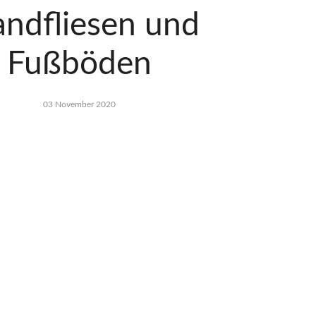
ndfliesen und
Fußböden
03 November 2020