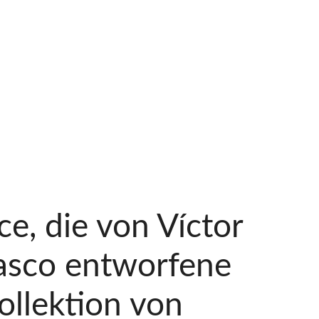
ce, die von Víctor
asco entworfene
ollektion von