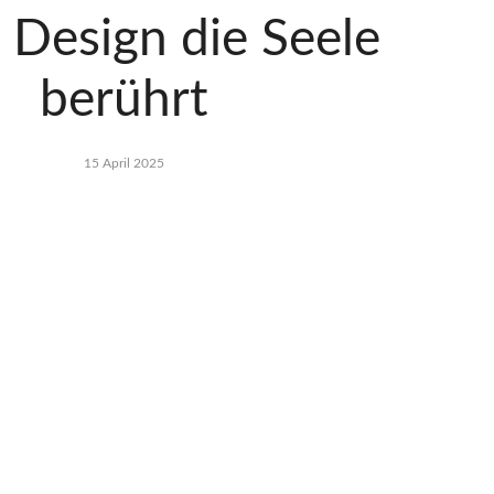
Design die Seele
berührt
15 April 2025