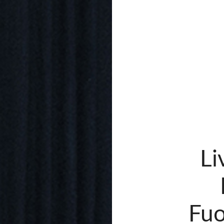
Li
Fuo