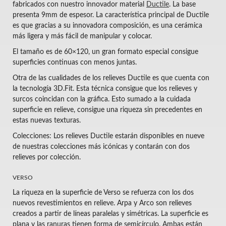
fabricados con nuestro innovador material
Ductile
. La base
presenta 9mm de espesor. La característica principal de Ductile
es que gracias a su innovadora composición, es una cerámica
más ligera y más fácil de manipular y colocar.
El tamaño es de 60×120, un gran formato especial consigue
superficies continuas con menos juntas.
Otra de las cualidades de los relieves Ductile es que cuenta con
la tecnología 3D.Fit. Esta técnica consigue que los relieves y
surcos coincidan con la gráfica. Esto sumado a la cuidada
superficie en relieve, consigue una riqueza sin precedentes en
estas nuevas texturas.
Colecciones: Los relieves Ductile estarán disponibles en nueve
de nuestras colecciones más icónicas y contarán con dos
relieves por colección.
VERSO
La riqueza en la superficie de Verso se refuerza con los dos
nuevos revestimientos en relieve. Arpa y Arco son relieves
creados a partir de líneas paralelas y simétricas. La superficie es
plana y las ranuras tienen forma de semicírculo. Ambas están