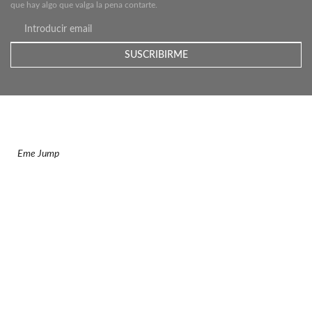
que hay algo que valga la pena contarte.
Eme Jazz