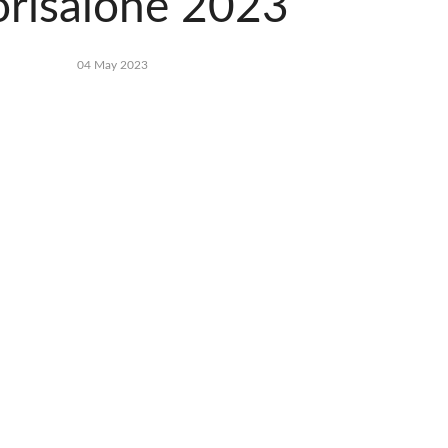
orisalone 2023
04 May 2023