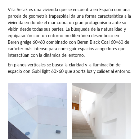
Villa Sellak es una vivienda que se encuentra en España con una
parcela de geometría trapezoidal da una forma característica a la
vivienda en donde el mar cobra un gran protagonismo ante su
visión desde todas sus partes. La búsqueda de la naturalidad y
equiparación con un entorno mediterráneo desemboco en
Beren greige 60×60 combinado con Beren Black Coal 60×60 de
carácter más intenso para conseguir espacios acogedores que
interactúan con la dinámica del entorno.
En planos verticales se busca la claridad y la iluminación del
espacio con Gubi light 60×60 que aporta luz y calidez al entorno.