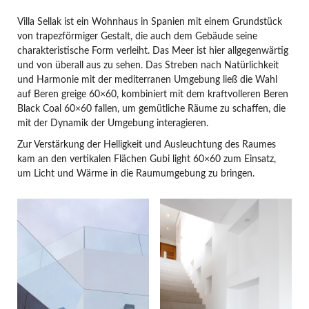
Villa Sellak ist ein Wohnhaus in Spanien mit einem Grundstück
von trapezförmiger Gestalt, die auch dem Gebäude seine
charakteristische Form verleiht. Das Meer ist hier allgegenwärtig
und von überall aus zu sehen. Das Streben nach Natürlichkeit
und Harmonie mit der mediterranen Umgebung ließ die Wahl
auf Beren greige 60×60, kombiniert mit dem kraftvolleren Beren
Black Coal 60×60 fallen, um gemütliche Räume zu schaffen, die
mit der Dynamik der Umgebung interagieren.
Zur Verstärkung der Helligkeit und Ausleuchtung des Raumes
kam an den vertikalen Flächen Gubi light 60×60 zum Einsatz,
um Licht und Wärme in die Raumumgebung zu bringen.