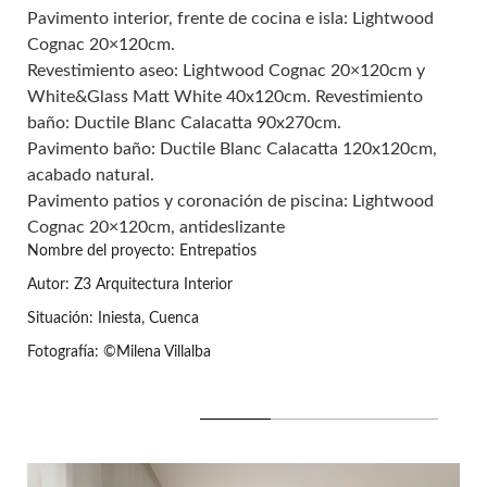
Pavimento interior, frente de cocina e isla:
Lightwood
Cognac
20×120cm.
Revestimiento aseo:
Lightwood Cognac
20×120cm y
White&Glass Matt White
40x120cm. Revestimiento
baño:
Ductile Blanc Calacatta 90x270cm.
Pavimento baño:
Ductile Blanc Calacatta 120x120cm
,
acabado natural.
Pavimento patios y coronación de piscina:
Lightwood
Cognac
20×120cm, antideslizante
Nombre del proyecto: Entrepatios
Autor: Z3 Arquitectura Interior
Situación: Iniesta, Cuenca
Fotografía: ©Milena Villalba