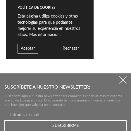
POLÍTICA DE COOKIES
Esta página utiliza cookies y otras
tecnologías para que podamos
mejorar su experiencia en nuestros
sitios:
Más información.
Aceptar
Rechazar
SUSCRÍBETE A NUESTRO NEWSLETTER:
Suscríbete aquí a nuestra newsletter para conocer las noticias más relevantes
acerca de Livingceramics. Únicamente te mandaremos un correo si creemos
que hay algo que valga la pena contarte.