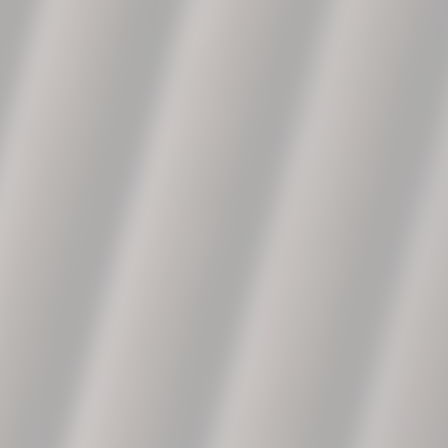
SECCIONES
Kora
Ver vídeo