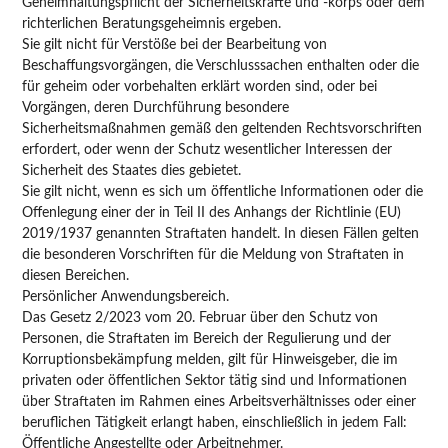
Geheimhaltungspflicht der Sicherheitskräfte und -korps oder dem
richterlichen Beratungsgeheimnis ergeben.
Sie gilt nicht für Verstöße bei der Bearbeitung von
Beschaffungsvorgängen, die Verschlusssachen enthalten oder die
für geheim oder vorbehalten erklärt worden sind, oder bei
Vorgängen, deren Durchführung besondere
Sicherheitsmaßnahmen gemäß den geltenden Rechtsvorschriften
erfordert, oder wenn der Schutz wesentlicher Interessen der
Sicherheit des Staates dies gebietet.
Sie gilt nicht, wenn es sich um öffentliche Informationen oder die
Offenlegung einer der in Teil II des Anhangs der Richtlinie (EU)
2019/1937 genannten Straftaten handelt. In diesen Fällen gelten
die besonderen Vorschriften für die Meldung von Straftaten in
diesen Bereichen.
Persönlicher Anwendungsbereich.
Das Gesetz 2/2023 vom 20. Februar über den Schutz von
Personen, die Straftaten im Bereich der Regulierung und der
Korruptionsbekämpfung melden, gilt für Hinweisgeber, die im
privaten oder öffentlichen Sektor tätig sind und Informationen
über Straftaten im Rahmen eines Arbeitsverhältnisses oder einer
beruflichen Tätigkeit erlangt haben, einschließlich in jedem Fall:
Öffentliche Angestellte oder Arbeitnehmer.