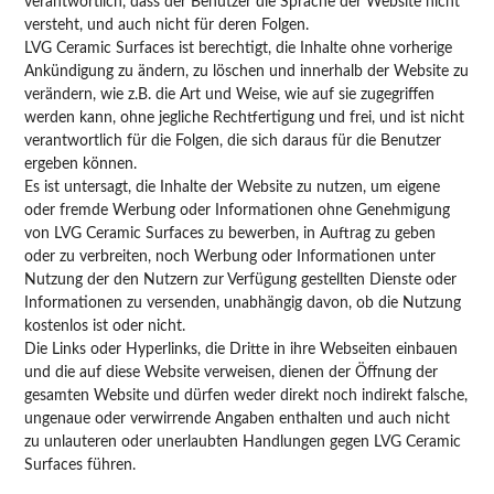
verantwortlich, dass der Benutzer die Sprache der Website nicht
versteht, und auch nicht für deren Folgen.
LVG Ceramic Surfaces ist berechtigt, die Inhalte ohne vorherige
Ankündigung zu ändern, zu löschen und innerhalb der Website zu
verändern, wie z.B. die Art und Weise, wie auf sie zugegriffen
werden kann, ohne jegliche Rechtfertigung und frei, und ist nicht
verantwortlich für die Folgen, die sich daraus für die Benutzer
ergeben können.
Es ist untersagt, die Inhalte der Website zu nutzen, um eigene
oder fremde Werbung oder Informationen ohne Genehmigung
von LVG Ceramic Surfaces zu bewerben, in Auftrag zu geben
oder zu verbreiten, noch Werbung oder Informationen unter
Nutzung der den Nutzern zur Verfügung gestellten Dienste oder
Informationen zu versenden, unabhängig davon, ob die Nutzung
kostenlos ist oder nicht.
Die Links oder Hyperlinks, die Dritte in ihre Webseiten einbauen
und die auf diese Website verweisen, dienen der Öffnung der
gesamten Website und dürfen weder direkt noch indirekt falsche,
ungenaue oder verwirrende Angaben enthalten und auch nicht
zu unlauteren oder unerlaubten Handlungen gegen LVG Ceramic
Surfaces führen.