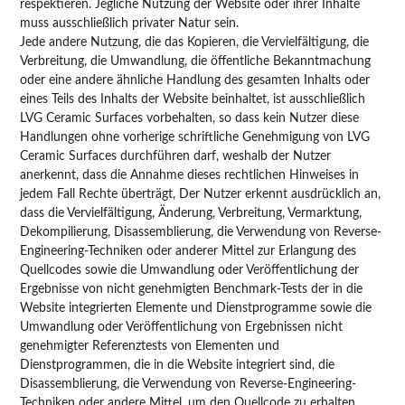
respektieren. Jegliche Nutzung der Website oder ihrer Inhalte
muss ausschließlich privater Natur sein.
Jede andere Nutzung, die das Kopieren, die Vervielfältigung, die
Verbreitung, die Umwandlung, die öffentliche Bekanntmachung
oder eine andere ähnliche Handlung des gesamten Inhalts oder
eines Teils des Inhalts der Website beinhaltet, ist ausschließlich
LVG Ceramic Surfaces vorbehalten, so dass kein Nutzer diese
Handlungen ohne vorherige schriftliche Genehmigung von LVG
Ceramic Surfaces durchführen darf, weshalb der Nutzer
anerkennt, dass die Annahme dieses rechtlichen Hinweises in
jedem Fall Rechte überträgt, Der Nutzer erkennt ausdrücklich an,
dass die Vervielfältigung, Änderung, Verbreitung, Vermarktung,
Dekompilierung, Disassemblierung, die Verwendung von Reverse-
Engineering-Techniken oder anderer Mittel zur Erlangung des
Quellcodes sowie die Umwandlung oder Veröffentlichung der
Ergebnisse von nicht genehmigten Benchmark-Tests der in die
Website integrierten Elemente und Dienstprogramme sowie die
Umwandlung oder Veröffentlichung von Ergebnissen nicht
genehmigter Referenztests von Elementen und
Dienstprogrammen, die in die Website integriert sind, die
Disassemblierung, die Verwendung von Reverse-Engineering-
Techniken oder andere Mittel, um den Quellcode zu erhalten,