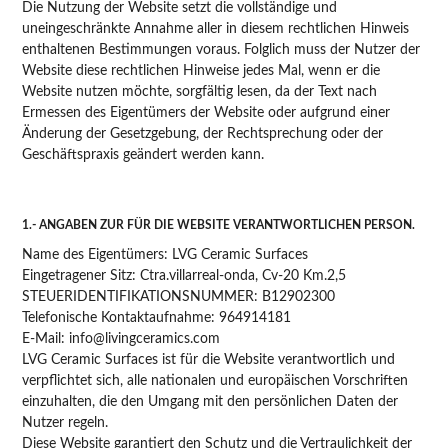
Die Nutzung der Website setzt die vollständige und
uneingeschränkte Annahme aller in diesem rechtlichen Hinweis
enthaltenen Bestimmungen voraus. Folglich muss der Nutzer der
Website diese rechtlichen Hinweise jedes Mal, wenn er die
Website nutzen möchte, sorgfältig lesen, da der Text nach
Ermessen des Eigentümers der Website oder aufgrund einer
Änderung der Gesetzgebung, der Rechtsprechung oder der
Geschäftspraxis geändert werden kann.
1.- ANGABEN ZUR FÜR DIE WEBSITE VERANTWORTLICHEN PERSON.
Name des Eigentümers: LVG Ceramic Surfaces
Eingetragener Sitz: Ctra.villarreal-onda, Cv-20 Km.2,5
STEUERIDENTIFIKATIONSNUMMER: B12902300
Telefonische Kontaktaufnahme: 964914181
E-Mail: info@livingceramics.com
LVG Ceramic Surfaces ist für die Website verantwortlich und
verpflichtet sich, alle nationalen und europäischen Vorschriften
einzuhalten, die den Umgang mit den persönlichen Daten der
Nutzer regeln.
Diese Website garantiert den Schutz und die Vertraulichkeit der