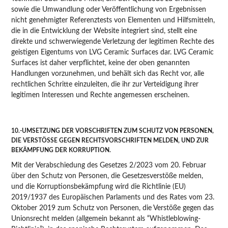
sowie die Umwandlung oder Veröffentlichung von Ergebnissen
nicht genehmigter Referenztests von Elementen und Hilfsmitteln,
die in die Entwicklung der Website integriert sind, stellt eine
direkte und schwerwiegende Verletzung der legitimen Rechte des
geistigen Eigentums von LVG Ceramic Surfaces dar. LVG Ceramic
Surfaces ist daher verpflichtet, keine der oben genannten
Handlungen vorzunehmen, und behält sich das Recht vor, alle
rechtlichen Schritte einzuleiten, die ihr zur Verteidigung ihrer
legitimen Interessen und Rechte angemessen erscheinen.
10.-UMSETZUNG DER VORSCHRIFTEN ZUM SCHUTZ VON PERSONEN,
DIE VERSTÖSSE GEGEN RECHTSVORSCHRIFTEN MELDEN, UND ZUR
BEKÄMPFUNG DER KORRUPTION.
Mit der Verabschiedung des Gesetzes 2/2023 vom 20. Februar
über den Schutz von Personen, die Gesetzesverstöße melden,
und die Korruptionsbekämpfung wird die Richtlinie (EU)
2019/1937 des Europäischen Parlaments und des Rates vom 23.
Oktober 2019 zum Schutz von Personen, die Verstöße gegen das
Unionsrecht melden (allgemein bekannt als “Whistleblowing-