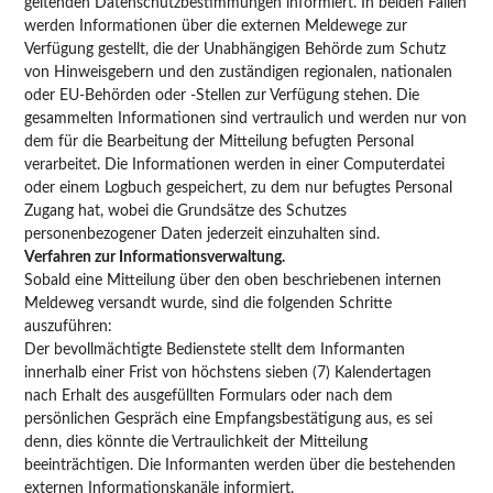
geltenden Datenschutzbestimmungen informiert. In beiden Fällen
werden Informationen über die externen Meldewege zur
Verfügung gestellt, die der Unabhängigen Behörde zum Schutz
von Hinweisgebern und den zuständigen regionalen, nationalen
oder EU-Behörden oder -Stellen zur Verfügung stehen. Die
gesammelten Informationen sind vertraulich und werden nur von
dem für die Bearbeitung der Mitteilung befugten Personal
verarbeitet. Die Informationen werden in einer Computerdatei
oder einem Logbuch gespeichert, zu dem nur befugtes Personal
Zugang hat, wobei die Grundsätze des Schutzes
personenbezogener Daten jederzeit einzuhalten sind.
Verfahren zur Informationsverwaltung.
Sobald eine Mitteilung über den oben beschriebenen internen
Meldeweg versandt wurde, sind die folgenden Schritte
auszuführen:
Der bevollmächtigte Bedienstete stellt dem Informanten
innerhalb einer Frist von höchstens sieben (7) Kalendertagen
nach Erhalt des ausgefüllten Formulars oder nach dem
persönlichen Gespräch eine Empfangsbestätigung aus, es sei
denn, dies könnte die Vertraulichkeit der Mitteilung
beeinträchtigen. Die Informanten werden über die bestehenden
externen Informationskanäle informiert.