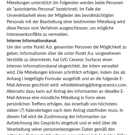
Mitteilungen unterstützt (im Folgenden werden beide Personen
als “autorisiertes Personal” bezeichnet). Im Falle der
Unvereinbarkeit eines der Mitglieder des bevollmächtigten
Personals mit der Bearbeitung einer bestimmten Mitteilung wird
diese Person vom Verfahren ausgeschlossen, um mögliche
Interessenkonflikte zu vermeiden.
Interner Informationskanal.
Um den unter Punkt A.b. genannten Personen die Möglichkeit zu
geben, Informationen über die unter Punkt A.a. vorgesehenen
Verstöße zu übermitteln, hat LVG Ceramic Surfaces einen
internen Informationskanal eingerichtet, der intern verwaltet
wird. Die Mitteilungen können schriftlich erfolgen, indem das als
Anhang I beigefügte Formular ausgefüllt und an die folgende E-
Mail-Adresse geschickt wird: whistleblowing@livingceramics.com.
Alternativ dazu kann auf Antrag des Informanten an dieselbe E-
Mail-Adresse eine mündliche Mitteilung in Form eines
persönlichen Treffens erfolgen, das innerhalb von höchstens
sieben (7) Kalendertagen nach dem Antrag stattfinden muss. In
diesem Fall wird die Zustimmung des Informanten zur
Aufzeichnung des Gesprächs eingeholt und er wird über die
Verarbeitung seiner personenbezogenen Daten gemäß den