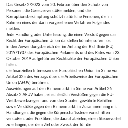
Das Gesetz 2/2023 vom 20. Februar über den Schutz von
Personen, die Gesetzesverstöße melden, und die
Korruptionsbekämpfung schützt natürliche Personen, die im
Rahmen eines der darin vorgesehenen Verfahren Folgendes
melden:
Jede Handlung oder Unterlassung, die einen Verstoß gegen das
Recht der Europäischen Union darstellen könnte, sofern sie:
in den Anwendungsbereich der im Anhang der Richtlinie (EU)
2019/1937 des Europäischen Parlaments und des Rates vom 23.
Oktober 2019 aufgeführten Rechtsakte der Europäischen Union
fallen.
die finanziellen Interessen der Europäischen Union im Sinne von
Artikel 325 des Vertrags über die Arbeitsweise der Europäischen
Union (AEUV) berühren.
Auswirkungen auf den Binnenmarkt im Sinne von Artikel 26
Absatz 2 AEUV haben, einschließlich Verstößen gegen die EU-
Wettbewerbsregeln und von den Staaten gewährte Beihilfen
sowie Verstöße gegen den Binnenmarkt im Zusammenhang mit
Handlungen, die gegen die Körperschaftssteuervorschriften
verstoßen, oder Praktiken, die darauf abzielen, einen Steuervorteil
zu erlangen, der dem Ziel oder Zweck der für die