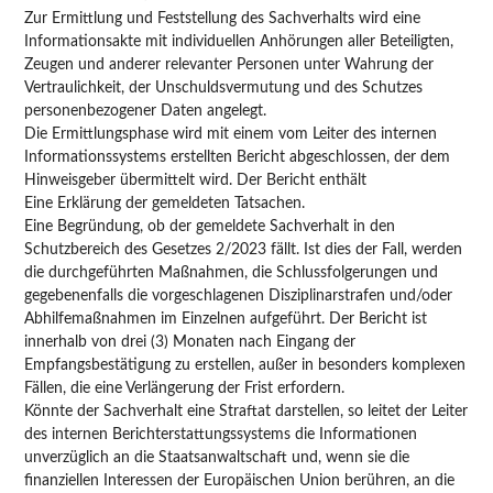
Zur Ermittlung und Feststellung des Sachverhalts wird eine
Informationsakte mit individuellen Anhörungen aller Beteiligten,
Zeugen und anderer relevanter Personen unter Wahrung der
Vertraulichkeit, der Unschuldsvermutung und des Schutzes
personenbezogener Daten angelegt.
Die Ermittlungsphase wird mit einem vom Leiter des internen
Informationssystems erstellten Bericht abgeschlossen, der dem
Hinweisgeber übermittelt wird. Der Bericht enthält
Eine Erklärung der gemeldeten Tatsachen.
Eine Begründung, ob der gemeldete Sachverhalt in den
Schutzbereich des Gesetzes 2/2023 fällt. Ist dies der Fall, werden
die durchgeführten Maßnahmen, die Schlussfolgerungen und
gegebenenfalls die vorgeschlagenen Disziplinarstrafen und/oder
Abhilfemaßnahmen im Einzelnen aufgeführt. Der Bericht ist
innerhalb von drei (3) Monaten nach Eingang der
Empfangsbestätigung zu erstellen, außer in besonders komplexen
Fällen, die eine Verlängerung der Frist erfordern.
Könnte der Sachverhalt eine Straftat darstellen, so leitet der Leiter
des internen Berichterstattungssystems die Informationen
unverzüglich an die Staatsanwaltschaft und, wenn sie die
finanziellen Interessen der Europäischen Union berühren, an die