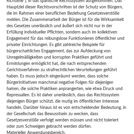
Richtlinie”), in das spanische Rechtssystem aufgenommen. Das
Hauptziel dieser Rechtsvorschriften ist der Schutz von Bürgern,
die im Rahmen einer beruflichen Beziehung Gesetzesverstöße
melden. Die Zusammenarbeit der Bürger ist für die Wirksamkeit
des Gesetzes unerlässlich und äußert sich nicht nur in der
Erfüllung individueller Pflichten, sondern auch im kollektiven
Engagement für das reibungslose Funktionieren öffentlicher und
privater Einrichtungen. Es gibt zahlreiche Beispiele für
bürgerschaftliches Engagement, das zur Aufdeckung von
Unregelmäßigkeiten und korrupten Praktiken geführt und
Ermittlungen ermöglicht hat, die nach entsprechenden
Gerichtsverfahren zu strafrechtlichen Verurteilungen geführt
haben. Es muss jedoch eingeräumt werden, dass solche
Bürgerinitiativen manchmal negative Folgen für diejenigen
hatten, die solche Praktiken anprangerten, wie etwa Druck und
Repressalien. Es ist daher unerlässlich, dass das Rechtssystem
diejenigen Bürger schützt, die mutig im öffentlichen Interesse
handeln. Darüber hinaus ist es von entscheidender Bedeutung, in
der Gesellschaft das Bewusstsein zu wecken, dass
Gesetzesverstöße verfolgt werden müssen und nicht toleriert
oder zum Schweigen gebracht werden dürfen.
Materieller Anwendungsbereich.