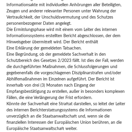
Informationsakte mit individuellen Anhörungen aller Beteiligten,
Zeugen und anderer relevanter Personen unter Wahrung der
Vertraulichkeit, der Unschuldsvermutung und des Schutzes
personenbezogener Daten angelegt.
Die Ermittlungsphase wird mit einem vom Leiter des internen
Informationssystems erstellten Bericht abgeschlossen, der dem
Hinweisgeber übermittelt wird. Der Bericht enthält
Eine Erklärung der gemeldeten Tatsachen.
Eine Begründung, ob der gemeldete Sachverhalt in den
Schutzbereich des Gesetzes 2/2023 fällt. Ist dies der Fall, werden
die durchgeführten Maßnahmen, die Schlussfolgerungen und
gegebenenfalls die vorgeschlagenen Disziplinarstrafen und/oder
Abhilfemaßnahmen im Einzelnen aufgeführt. Der Bericht ist
innerhalb von drei (3) Monaten nach Eingang der
Empfangsbestätigung zu erstellen, außer in besonders komplexen
Fällen, die eine Verlängerung der Frist erfordern.
Könnte der Sachverhalt eine Straftat darstellen, so leitet der Leiter
des internen Berichterstattungssystems die Informationen
unverzüglich an die Staatsanwaltschaft und, wenn sie die
finanziellen Interessen der Europäischen Union berühren, an die
Europäische Staatsanwaltschaft weiter.