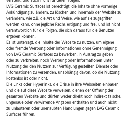
versteht, und auch nicht für deren Folgen.
LVG Ceramic Surfaces ist berechtigt, die Inhalte ohne vorherige
Ankündigung zu ändern, zu löschen und innerhalb der Website zu
verändern, wie z.B. die Art und Weise, wie auf sie zugegriffen
werden kann, ohne jegliche Rechtfertigung und frei, und ist nicht
verantwortlich für die Folgen, die sich daraus für die Benutzer
ergeben können.
Es ist untersagt, die Inhalte der Website zu nutzen, um eigene
oder fremde Werbung oder Informationen ohne Genehmigung
von LVG Ceramic Surfaces zu bewerben, in Auftrag zu geben
oder zu verbreiten, noch Werbung oder Informationen unter
Nutzung der den Nutzern zur Verfügung gestellten Dienste oder
Informationen zu versenden, unabhängig davon, ob die Nutzung
kostenlos ist oder nicht.
Die Links oder Hyperlinks, die Dritte in ihre Webseiten einbauen
und die auf diese Website verweisen, dienen der Öffnung der
gesamten Website und dürfen weder direkt noch indirekt falsche,
ungenaue oder verwirrende Angaben enthalten und auch nicht
zu unlauteren oder unerlaubten Handlungen gegen LVG Ceramic
Surfaces führen.