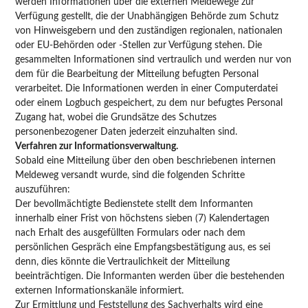
werden Informationen über die externen Meldewege zur
Verfügung gestellt, die der Unabhängigen Behörde zum Schutz
von Hinweisgebern und den zuständigen regionalen, nationalen
oder EU-Behörden oder -Stellen zur Verfügung stehen. Die
gesammelten Informationen sind vertraulich und werden nur von
dem für die Bearbeitung der Mitteilung befugten Personal
verarbeitet. Die Informationen werden in einer Computerdatei
oder einem Logbuch gespeichert, zu dem nur befugtes Personal
Zugang hat, wobei die Grundsätze des Schutzes
personenbezogener Daten jederzeit einzuhalten sind.
Verfahren zur Informationsverwaltung.
Sobald eine Mitteilung über den oben beschriebenen internen
Meldeweg versandt wurde, sind die folgenden Schritte
auszuführen:
Der bevollmächtigte Bedienstete stellt dem Informanten
innerhalb einer Frist von höchstens sieben (7) Kalendertagen
nach Erhalt des ausgefüllten Formulars oder nach dem
persönlichen Gespräch eine Empfangsbestätigung aus, es sei
denn, dies könnte die Vertraulichkeit der Mitteilung
beeinträchtigen. Die Informanten werden über die bestehenden
externen Informationskanäle informiert.
Zur Ermittlung und Feststellung des Sachverhalts wird eine