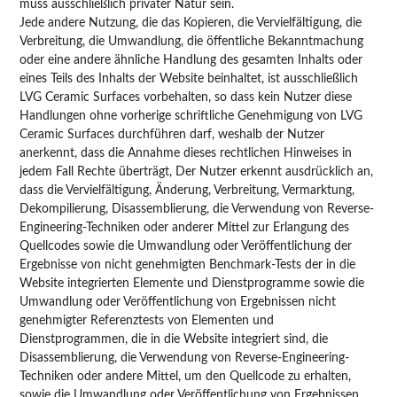
muss ausschließlich privater Natur sein.
Jede andere Nutzung, die das Kopieren, die Vervielfältigung, die
Verbreitung, die Umwandlung, die öffentliche Bekanntmachung
oder eine andere ähnliche Handlung des gesamten Inhalts oder
eines Teils des Inhalts der Website beinhaltet, ist ausschließlich
LVG Ceramic Surfaces vorbehalten, so dass kein Nutzer diese
Handlungen ohne vorherige schriftliche Genehmigung von LVG
Ceramic Surfaces durchführen darf, weshalb der Nutzer
anerkennt, dass die Annahme dieses rechtlichen Hinweises in
jedem Fall Rechte überträgt, Der Nutzer erkennt ausdrücklich an,
dass die Vervielfältigung, Änderung, Verbreitung, Vermarktung,
Dekompilierung, Disassemblierung, die Verwendung von Reverse-
Engineering-Techniken oder anderer Mittel zur Erlangung des
Quellcodes sowie die Umwandlung oder Veröffentlichung der
Ergebnisse von nicht genehmigten Benchmark-Tests der in die
Website integrierten Elemente und Dienstprogramme sowie die
Umwandlung oder Veröffentlichung von Ergebnissen nicht
genehmigter Referenztests von Elementen und
Dienstprogrammen, die in die Website integriert sind, die
Disassemblierung, die Verwendung von Reverse-Engineering-
Techniken oder andere Mittel, um den Quellcode zu erhalten,
sowie die Umwandlung oder Veröffentlichung von Ergebnissen