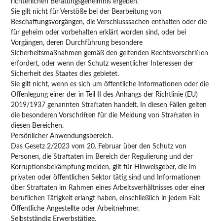
richterlichen Beratungsgeheimnis ergeben.
Sie gilt nicht für Verstöße bei der Bearbeitung von
Beschaffungsvorgängen, die Verschlusssachen enthalten oder die
für geheim oder vorbehalten erklärt worden sind, oder bei
Vorgängen, deren Durchführung besondere
Sicherheitsmaßnahmen gemäß den geltenden Rechtsvorschriften
erfordert, oder wenn der Schutz wesentlicher Interessen der
Sicherheit des Staates dies gebietet.
Sie gilt nicht, wenn es sich um öffentliche Informationen oder die
Offenlegung einer der in Teil II des Anhangs der Richtlinie (EU)
2019/1937 genannten Straftaten handelt. In diesen Fällen gelten
die besonderen Vorschriften für die Meldung von Straftaten in
diesen Bereichen.
Persönlicher Anwendungsbereich.
Das Gesetz 2/2023 vom 20. Februar über den Schutz von
Personen, die Straftaten im Bereich der Regulierung und der
Korruptionsbekämpfung melden, gilt für Hinweisgeber, die im
privaten oder öffentlichen Sektor tätig sind und Informationen
über Straftaten im Rahmen eines Arbeitsverhältnisses oder einer
beruflichen Tätigkeit erlangt haben, einschließlich in jedem Fall:
Öffentliche Angestellte oder Arbeitnehmer.
Selbstständig Erwerbstätige.