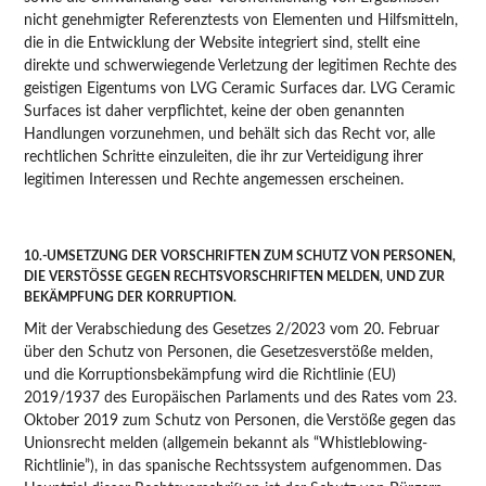
nicht genehmigter Referenztests von Elementen und Hilfsmitteln,
die in die Entwicklung der Website integriert sind, stellt eine
direkte und schwerwiegende Verletzung der legitimen Rechte des
geistigen Eigentums von LVG Ceramic Surfaces dar. LVG Ceramic
Surfaces ist daher verpflichtet, keine der oben genannten
Handlungen vorzunehmen, und behält sich das Recht vor, alle
rechtlichen Schritte einzuleiten, die ihr zur Verteidigung ihrer
legitimen Interessen und Rechte angemessen erscheinen.
10.-UMSETZUNG DER VORSCHRIFTEN ZUM SCHUTZ VON PERSONEN,
DIE VERSTÖSSE GEGEN RECHTSVORSCHRIFTEN MELDEN, UND ZUR
BEKÄMPFUNG DER KORRUPTION.
Mit der Verabschiedung des Gesetzes 2/2023 vom 20. Februar
über den Schutz von Personen, die Gesetzesverstöße melden,
und die Korruptionsbekämpfung wird die Richtlinie (EU)
2019/1937 des Europäischen Parlaments und des Rates vom 23.
Oktober 2019 zum Schutz von Personen, die Verstöße gegen das
Unionsrecht melden (allgemein bekannt als “Whistleblowing-
Richtlinie”), in das spanische Rechtssystem aufgenommen. Das