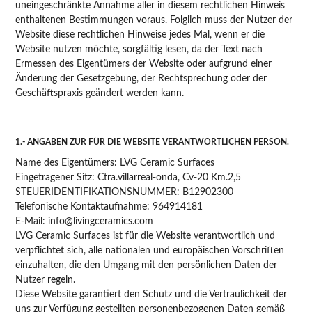
uneingeschränkte Annahme aller in diesem rechtlichen Hinweis
enthaltenen Bestimmungen voraus. Folglich muss der Nutzer der
Website diese rechtlichen Hinweise jedes Mal, wenn er die
Website nutzen möchte, sorgfältig lesen, da der Text nach
Ermessen des Eigentümers der Website oder aufgrund einer
Änderung der Gesetzgebung, der Rechtsprechung oder der
Geschäftspraxis geändert werden kann.
1.- ANGABEN ZUR FÜR DIE WEBSITE VERANTWORTLICHEN PERSON.
Name des Eigentümers: LVG Ceramic Surfaces
Eingetragener Sitz: Ctra.villarreal-onda, Cv-20 Km.2,5
STEUERIDENTIFIKATIONSNUMMER: B12902300
Telefonische Kontaktaufnahme: 964914181
E-Mail: info@livingceramics.com
LVG Ceramic Surfaces ist für die Website verantwortlich und
verpflichtet sich, alle nationalen und europäischen Vorschriften
einzuhalten, die den Umgang mit den persönlichen Daten der
Nutzer regeln.
Diese Website garantiert den Schutz und die Vertraulichkeit der
uns zur Verfügung gestellten personenbezogenen Daten gemäß