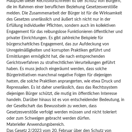
Hauptziel dieser Rechtsvorschriften ist der Schutz von Bürgern,
die im Rahmen einer beruflichen Beziehung Gesetzesverstöße
melden. Die Zusammenarbeit der Bürger ist für die Wirksamkeit
des Gesetzes unerlässlich und äußert sich nicht nur in der
Erfüllung individueller Pflichten, sondern auch im kollektiven
Engagement für das reibungslose Funktionieren öffentlicher und
privater Einrichtungen. Es gibt zahlreiche Beispiele für
bürgerschaftliches Engagement, das zur Aufdeckung von
Unregelmäßigkeiten und korrupten Praktiken geführt und
Ermittlungen ermöglicht hat, die nach entsprechenden
Gerichtsverfahren zu strafrechtlichen Verurteilungen geführt
haben. Es muss jedoch eingeräumt werden, dass solche
Bürgerinitiativen manchmal negative Folgen für diejenigen
hatten, die solche Praktiken anprangerten, wie etwa Druck und
Repressalien. Es ist daher unerlässlich, dass das Rechtssystem
diejenigen Bürger schützt, die mutig im öffentlichen Interesse
handeln. Darüber hinaus ist es von entscheidender Bedeutung, in
der Gesellschaft das Bewusstsein zu wecken, dass
Gesetzesverstöße verfolgt werden müssen und nicht toleriert
oder zum Schweigen gebracht werden dürfen.
Materieller Anwendungsbereich.
Das Gesetz 2/2023 vom 20. Februar über den Schutz von