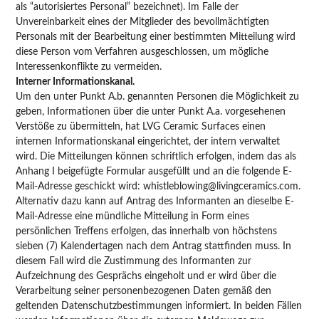
als “autorisiertes Personal” bezeichnet). Im Falle der
Unvereinbarkeit eines der Mitglieder des bevollmächtigten
Personals mit der Bearbeitung einer bestimmten Mitteilung wird
diese Person vom Verfahren ausgeschlossen, um mögliche
Interessenkonflikte zu vermeiden.
Interner Informationskanal.
Um den unter Punkt A.b. genannten Personen die Möglichkeit zu
geben, Informationen über die unter Punkt A.a. vorgesehenen
Verstöße zu übermitteln, hat LVG Ceramic Surfaces einen
internen Informationskanal eingerichtet, der intern verwaltet
wird. Die Mitteilungen können schriftlich erfolgen, indem das als
Anhang I beigefügte Formular ausgefüllt und an die folgende E-
Mail-Adresse geschickt wird: whistleblowing@livingceramics.com.
Alternativ dazu kann auf Antrag des Informanten an dieselbe E-
Mail-Adresse eine mündliche Mitteilung in Form eines
persönlichen Treffens erfolgen, das innerhalb von höchstens
sieben (7) Kalendertagen nach dem Antrag stattfinden muss. In
diesem Fall wird die Zustimmung des Informanten zur
Aufzeichnung des Gesprächs eingeholt und er wird über die
Verarbeitung seiner personenbezogenen Daten gemäß den
geltenden Datenschutzbestimmungen informiert. In beiden Fällen