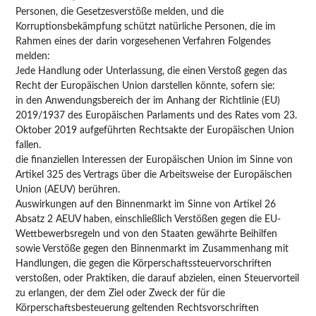
Personen, die Gesetzesverstöße melden, und die
Korruptionsbekämpfung schützt natürliche Personen, die im
Rahmen eines der darin vorgesehenen Verfahren Folgendes
melden:
Jede Handlung oder Unterlassung, die einen Verstoß gegen das
Recht der Europäischen Union darstellen könnte, sofern sie:
in den Anwendungsbereich der im Anhang der Richtlinie (EU)
2019/1937 des Europäischen Parlaments und des Rates vom 23.
Oktober 2019 aufgeführten Rechtsakte der Europäischen Union
fallen.
die finanziellen Interessen der Europäischen Union im Sinne von
Artikel 325 des Vertrags über die Arbeitsweise der Europäischen
Union (AEUV) berühren.
Auswirkungen auf den Binnenmarkt im Sinne von Artikel 26
Absatz 2 AEUV haben, einschließlich Verstößen gegen die EU-
Wettbewerbsregeln und von den Staaten gewährte Beihilfen
sowie Verstöße gegen den Binnenmarkt im Zusammenhang mit
Handlungen, die gegen die Körperschaftssteuervorschriften
verstoßen, oder Praktiken, die darauf abzielen, einen Steuervorteil
zu erlangen, der dem Ziel oder Zweck der für die
Körperschaftsbesteuerung geltenden Rechtsvorschriften