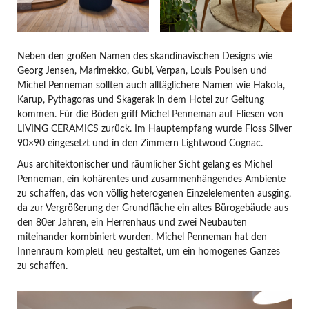
Neben den großen Namen des skandinavischen Designs wie
Georg Jensen, Marimekko, Gubi, Verpan, Louis Poulsen und
Michel Penneman sollten auch alltäglichere Namen wie Hakola,
Karup, Pythagoras und Skagerak in dem Hotel zur Geltung
kommen. Für die Böden griff Michel Penneman auf Fliesen von
LIVING CERAMICS zurück. Im Hauptempfang wurde Floss Silver
90×90 eingesetzt und in den Zimmern Lightwood Cognac.
Aus architektonischer und räumlicher Sicht gelang es Michel
Penneman, ein kohärentes und zusammenhängendes Ambiente
zu schaffen, das von völlig heterogenen Einzelelementen ausging,
da zur Vergrößerung der Grundfläche ein altes Bürogebäude aus
den 80er Jahren, ein Herrenhaus und zwei Neubauten
miteinander kombiniert wurden. Michel Penneman hat den
Innenraum komplett neu gestaltet, um ein homogenes Ganzes
zu schaffen.