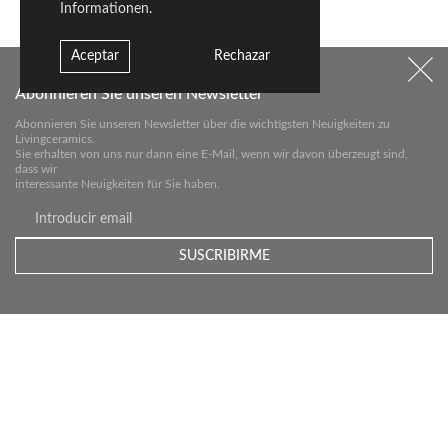
Informationen.
Aceptar
Rechazar
Abonnieren Sie unseren Newsletter
Abonnieren Sie unseren Newsletter über die wichtigsten Neuigkeiten zu
Livingceramics.
Sie erhalten von uns nur dann eine E-Mail, wenn wir davon überzeugt sind,
dass wir
interessante Neuigkeiten für Sie haben.