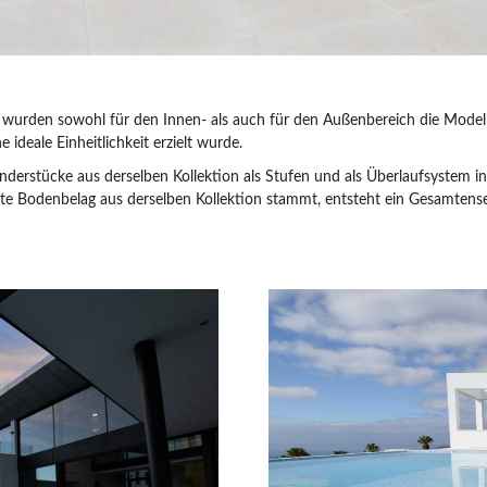
es wurden sowohl für den Innen- als auch für den Außenbereich die Mode
ideale Einheitlichkeit erzielt wurde.
erstücke aus derselben Kollektion als Stufen und als Überlaufsystem i
e Bodenbelag aus derselben Kollektion stammt, entsteht ein Gesamten