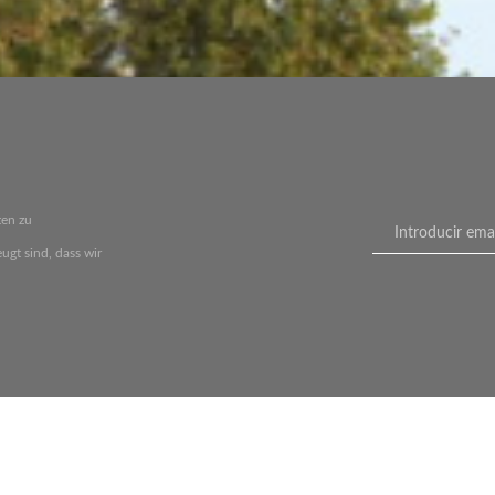
ten zu
ugt sind, dass wir