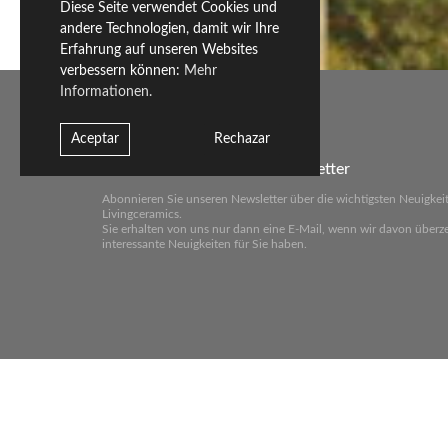
Diese Seite verwendet Cookies und
andere Technologien, damit wir Ihre
Erfahrung auf unseren Websites
verbessern können:
Mehr
Informationen.
Aceptar
Rechazar
Abonnieren Sie unseren Newsletter
Abonnieren Sie unseren Newsletter über die wichtigsten Neuigkei
Livingceramics.
Sie erhalten von uns nur dann eine E-Mail, wenn wir davon überze
interessante Neuigkeiten für Sie haben.