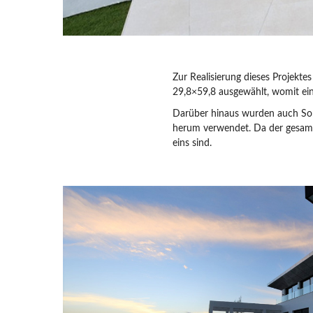
Zur Realisierung dieses Projekt
29,8×59,8 ausgewählt, womit eine 
Darüber hinaus wurden auch Sond
herum verwendet. Da der gesamt
eins sind.