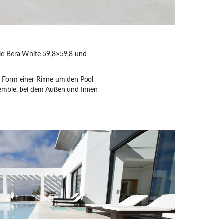
lle Bera White 59,8×59,8 und
n Form einer Rinne um den Pool
semble, bei dem Außen und Innen