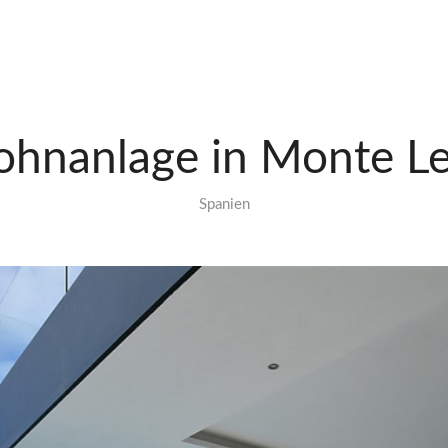
hnanlage in Monte L
Spanien