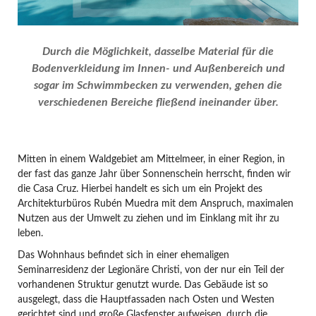
Durch die Möglichkeit, dasselbe Material für die
Bodenverkleidung im Innen- und Außenbereich und
sogar im Schwimmbecken zu verwenden, gehen die
verschiedenen Bereiche fließend ineinander über.
Mitten in einem Waldgebiet am Mittelmeer, in einer Region, in
der fast das ganze Jahr über Sonnenschein herrscht, finden wir
die Casa Cruz. Hierbei handelt es sich um ein Projekt des
Architekturbüros Rubén Muedra mit dem Anspruch, maximalen
Nutzen aus der Umwelt zu ziehen und im Einklang mit ihr zu
leben.
Das Wohnhaus befindet sich in einer ehemaligen
Seminarresidenz der Legionäre Christi, von der nur ein Teil der
vorhandenen Struktur genutzt wurde. Das Gebäude ist so
ausgelegt, dass die Hauptfassaden nach Osten und Westen
gerichtet sind und große Glasfenster aufweisen, durch die