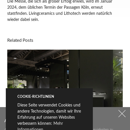
Die Messe, die sich als großer Erfolg erwies, wird im Januar
2024, dem üblichen Termin der Passagen Köln, erneut
stattfinden. Livingceramics und Lithotech werden natürlich
wieder dabei sein.
Related Posts
COOKIE-RICHTLINIEN
Diese Seite verwendet Cookies und
andere Technologien, damit wir Ihre
Erfahrung auf unseren Websites
Abonnieren Sie unseren Newsletter
verbessern können:
Mehr
Informationen.
Abonnieren Sie unseren Newsletter über die wichtigsten Neuigkeiten zu