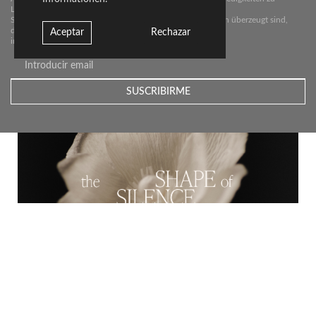
Livingceramics.
Sie erhalten von uns nur dann eine E-Mail, wenn wir davon überzeugt sind,
dass wir
Aceptar
Rechazar
interessante Neuigkeiten für Sie haben.
LIVINGCERAMICS AUF DER CERSAIE 2022