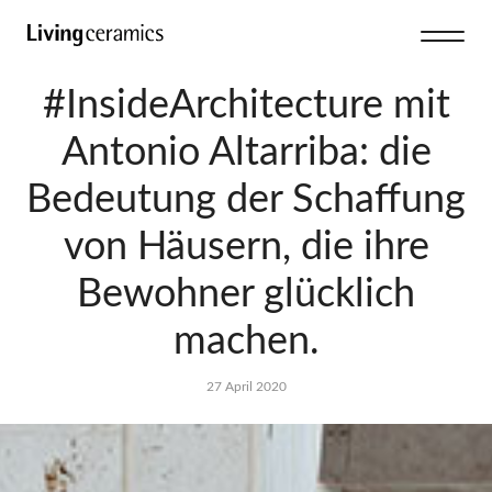
#InsideArchitecture mit
Antonio Altarriba: die
Bedeutung der Schaffung
von Häusern, die ihre
Bewohner glücklich
machen.
27 April 2020