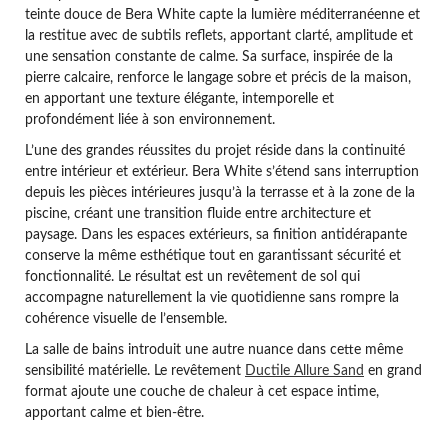
teinte douce de Bera White capte la lumière méditerranéenne et
la restitue avec de subtils reflets, apportant clarté, amplitude et
une sensation constante de calme. Sa surface, inspirée de la
pierre calcaire, renforce le langage sobre et précis de la maison,
en apportant une texture élégante, intemporelle et
profondément liée à son environnement.
L’une des grandes réussites du projet réside dans la continuité
entre intérieur et extérieur. Bera White s’étend sans interruption
depuis les pièces intérieures jusqu’à la terrasse et à la zone de la
piscine, créant une transition fluide entre architecture et
paysage. Dans les espaces extérieurs, sa finition antidérapante
conserve la même esthétique tout en garantissant sécurité et
fonctionnalité. Le résultat est un revêtement de sol qui
accompagne naturellement la vie quotidienne sans rompre la
cohérence visuelle de l’ensemble.
La salle de bains introduit une autre nuance dans cette même
sensibilité matérielle. Le revêtement
Ductile Allure Sand
en grand
format ajoute une couche de chaleur à cet espace intime,
apportant calme et bien-être.