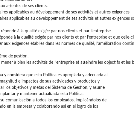
x attentes de ses clients.
aires applicables au développement de ses activités et autres exigences
aires applicables au développement de ses activités et autres exigences so
ponde à la qualité exigée par nos clients et par l’entreprise.
nde à la qualité exigée par nos clients et par l’entreprise et que celle-ci
aux exigences établies dans les normes de qualité, l’amélioration continue
tème de gestion.
mener à bien les activités de l’entreprise et atteindre les objectifs et les b
a y considera que esta Política es apropiada y adecuada al
a, magnitud e impactos de sus actividades y productos y
ar los objetivos y metas del Sistema de Gestión, y asume
implantar y mantener actualizada esta Política.
 su comunicación a todos los empleados, implicándolos de
do en la empresa y colaborando así en el logro de los