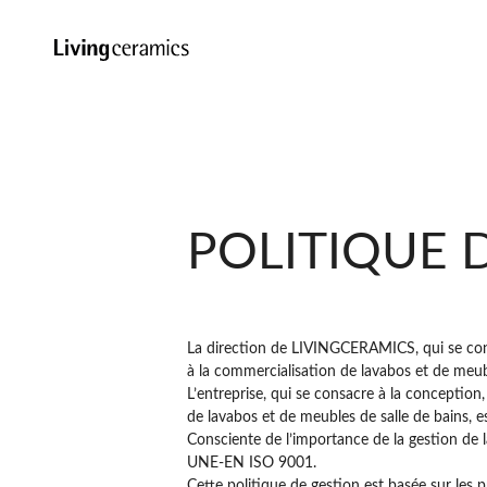
POLITIQUE 
La direction de LIVINGCERAMICS, qui se consa
à la commercialisation de lavabos et de meuble
L’entreprise, qui se consacre à la conception
de lavabos et de meubles de salle de bains, e
Consciente de l’importance de la gestion de
UNE-EN ISO 9001.
Cette politique de gestion est basée sur les p