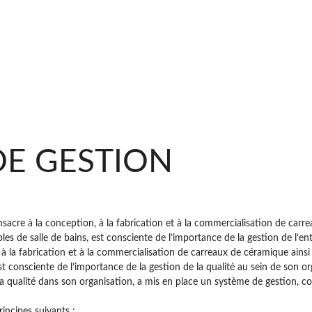
DE GESTION
cre à la conception, à la fabrication et à la commercialisation de carre
s de salle de bains, est consciente de l’importance de la gestion de l’ent
, à la fabrication et à la commercialisation de carreaux de céramique ainsi
st consciente de l’importance de la gestion de la qualité au sein de son or
 la qualité dans son organisation, a mis en place un système de gestion,
rincipes suivants :