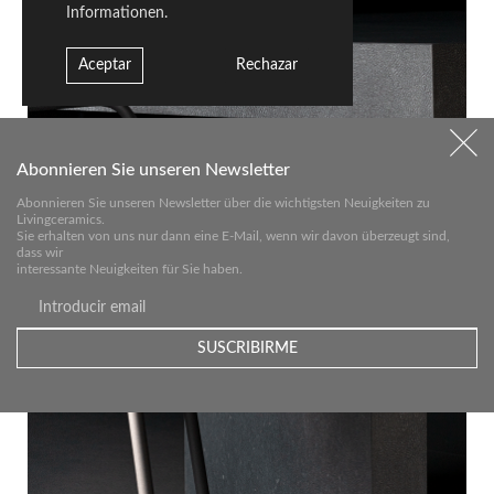
Informationen.
Aceptar
Rechazar
Abonnieren Sie unseren Newsletter
Abonnieren Sie unseren Newsletter über die wichtigsten Neuigkeiten zu
Livingceramics.
Sie erhalten von uns nur dann eine E-Mail, wenn wir davon überzeugt sind,
dass wir
interessante Neuigkeiten für Sie haben.