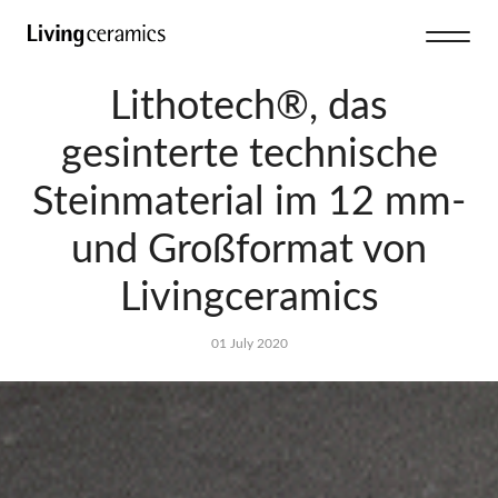
Lithotech®, das
gesinterte technische
Steinmaterial im 12 mm-
und Großformat von
Livingceramics
01 July 2020