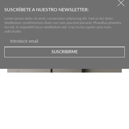
SUSCRÍBETE A NUESTRO NEWSLETTER:
Lorem ipsum dolor sit amet, consectetur adipiscing elit. Sed ut dui dolor.
Vestibulum condimentum diam non sem placerat placerat. Phasellus pharetra
dui est, in imperdiet lacus vestibulum sed. Cras luctus sapien quis nunc
sollicitudin.