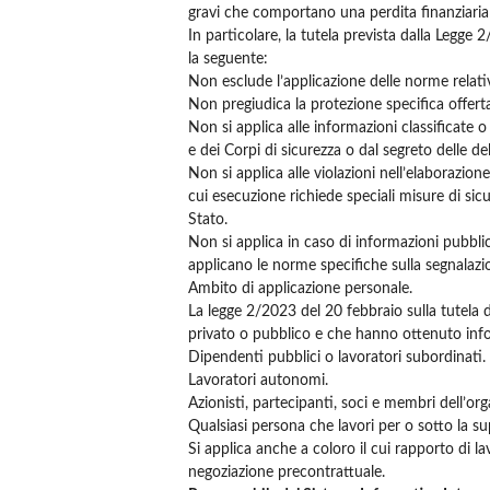
gravi che comportano una perdita finanziaria p
In particolare, la tutela prevista dalla Legge
la seguente:
Non esclude l’applicazione delle norme relativ
Non pregiudica la protezione specifica offerta 
Non si applica alle informazioni classificate o
e dei Corpi di sicurezza o dal segreto delle del
Non si applica alle violazioni nell’elaborazion
cui esecuzione richiede speciali misure di sicur
Stato.
Non si applica in caso di informazioni pubbliche
applicano le norme specifiche sulla segnalazion
Ambito di applicazione personale.
La legge 2/2023 del 20 febbraio sulla tutela d
privato o pubblico e che hanno ottenuto infor
Dipendenti pubblici o lavoratori subordinati.
Lavoratori autonomi.
Azionisti, partecipanti, soci e membri dell’or
Qualsiasi persona che lavori per o sotto la sup
Si applica anche a coloro il cui rapporto di la
negoziazione precontrattuale.