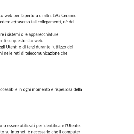
ito web per l’apertura di altri. LVG Ceramic
cedere attraverso tali collegamenti, né del
e i sistemi o le apparecchiature
senti su questo sito web.
 Utenti o di terzi durante l’utilizzo dei
oni nelle reti di telecomunicazione che
 accessibile in ogni momento e rispettosa della
no essere utilizzati per identificare l’Utente.
ito su Internet; è necessario che il computer