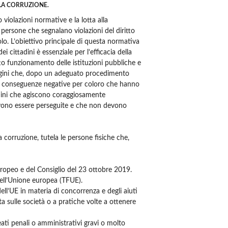
LA CORRUZIONE.
violazioni normative e la lotta alla
persone che segnalano violazioni del diritto
. L’obiettivo principale di questa normativa
 cittadini è essenziale per l’efficacia della
tto funzionamento delle istituzioni pubbliche e
ndagini che, dopo un adeguato procedimento
uto conseguenze negative per coloro che hanno
tadini che agiscono coraggiosamente
 devono essere perseguite e che non devono
a corruzione, tutela le persone fisiche che,
europeo e del Consiglio del 23 ottobre 2019.
dell’Unione europea (TFUE).
ell’UE in materia di concorrenza e degli aiuti
ta sulle società o a pratiche volte a ottenere
ati penali o amministrativi gravi o molto