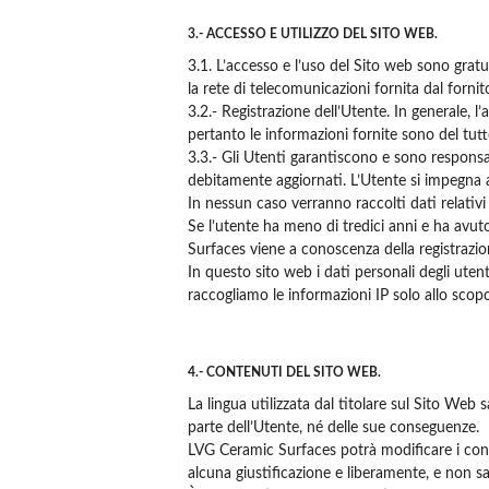
3.- ACCESSO E UTILIZZO DEL SITO WEB.
3.1. L’accesso e l’uso del Sito web sono gratui
la rete di telecomunicazioni fornita dal fornit
3.2.- Registrazione dell’Utente. In generale, l
pertanto le informazioni fornite sono del tutt
3.3.- Gli Utenti garantiscono e sono responsabi
debitamente aggiornati. L’Utente si impegna a
In nessun caso verranno raccolti dati relativi
Se l’utente ha meno di tredici anni e ha avu
Surfaces viene a conoscenza della registrazi
In questo sito web i dati personali degli utent
raccogliamo le informazioni IP solo allo scopo 
4.- CONTENUTI DEL SITO WEB.
La lingua utilizzata dal titolare sul Sito We
parte dell’Utente, né delle sue conseguenze.
LVG Ceramic Surfaces potrà modificare i conte
alcuna giustificazione e liberamente, e non s