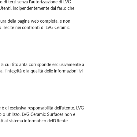
 di terzi senza l’autorizzazione di LVG
i Utenti, indipendentemente dal fatto che
ertura della pagina web completa, e non
o illecite nei confronti di LVG Ceramic
a cui titolarità corrisponde esclusivamente a
’integrità e la qualità delle informazioni ivi
è di esclusiva responsabilità dell’utente. LVG
o o utilizzo. LVG Ceramic Surfaces non è
ti al sistema informatico dell’Utente