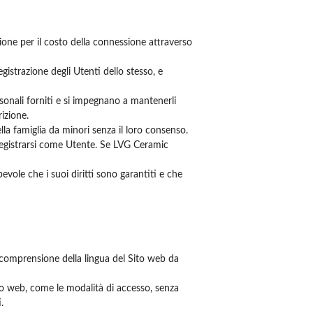
zione per il costo della connessione attraverso
egistrazione degli Utenti dello stesso, e
ersonali forniti e si impegnano a mantenerli
izione.
lla famiglia da minori senza il loro consenso.
registrarsi come Utente. Se LVG Ceramic
evole che i suoi diritti sono garantiti e che
 comprensione della lingua del Sito web da
to web, come le modalità di accesso, senza
.