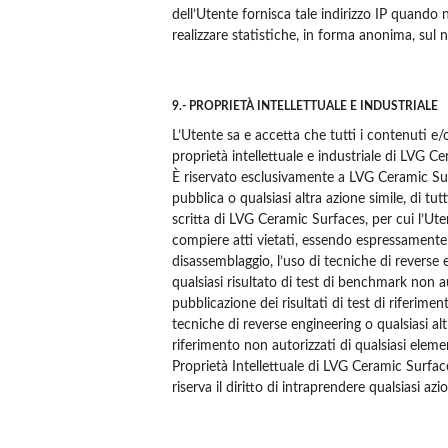
dell’Utente fornisca tale indirizzo IP quando 
realizzare statistiche, in forma anonima, sul n
9.- PROPRIETÀ INTELLETTUALE E INDUSTRIALE
L’Utente sa e accetta che tutti i contenuti e/
proprietà intellettuale e industriale di LVG C
È riservato esclusivamente a LVG Ceramic Surf
pubblica o qualsiasi altra azione simile, di tu
scritta di LVG Ceramic Surfaces, per cui l’Uten
compiere atti vietati, essendo espressamente r
disassemblaggio, l’uso di tecniche di reverse 
qualsiasi risultato di test di benchmark non a
pubblicazione dei risultati di test di riferimen
tecniche di reverse engineering o qualsiasi al
riferimento non autorizzati di qualsiasi elemen
Proprietà Intellettuale di LVG Ceramic Surfac
riserva il diritto di intraprendere qualsiasi azi