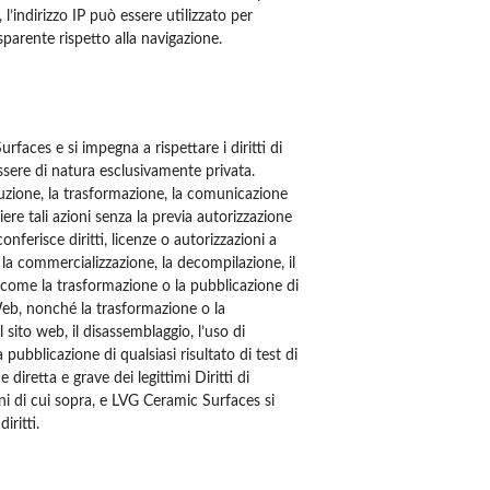
l’indirizzo IP può essere utilizzato per
sparente rispetto alla navigazione.
faces e si impegna a rispettare i diritti di
essere di natura esclusivamente privata.
buzione, la trasformazione, la comunicazione
ere tali azioni senza la previa autorizzazione
nferisce diritti, licenze o autorizzazioni a
 la commercializzazione, la decompilazione, il
ì come la trasformazione o la pubblicazione di
 Web, nonché la trasformazione o la
l sito web, il disassemblaggio, l’uso di
pubblicazione di qualsiasi risultato di test di
diretta e grave dei legittimi Diritti di
i di cui sopra, e LVG Ceramic Surfaces si
iritti.