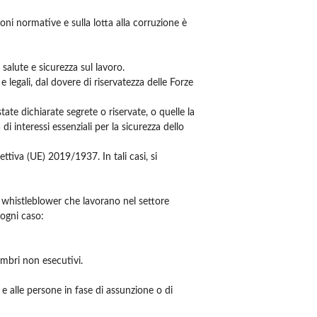
oni normative e sulla lotta alla corruzione è
 salute e sicurezza sul lavoro.
e legali, dal dovere di riservatezza delle Forze
ate dichiarate segrete o riservate, o quelle la
di interessi essenziali per la sicurezza dello
ettiva (UE) 2019/1937. In tali casi, si
i whistleblower che lavorano nel settore
 ogni caso:
embri non esecutivi.
e e alle persone in fase di assunzione o di