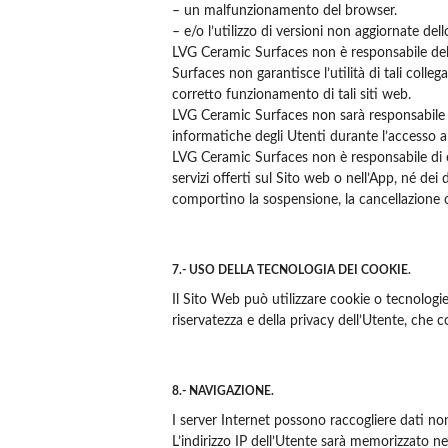
– un malfunzionamento del browser.
– e/o l’utilizzo di versioni non aggiornate dell
LVG Ceramic Surfaces non è responsabile dell’a
Surfaces non garantisce l’utilità di tali colle
corretto funzionamento di tali siti web.
LVG Ceramic Surfaces non sarà responsabile di
informatiche degli Utenti durante l’accesso al
LVG Ceramic Surfaces non è responsabile di eve
servizi offerti sul Sito web o nell’App, né dei
comportino la sospensione, la cancellazione o 
7.- USO DELLA TECNOLOGIA DEI COOKIE.
Il Sito Web può utilizzare cookie o tecnologie 
riservatezza e della privacy dell’Utente, che c
8.- NAVIGAZIONE.
I server Internet possono raccogliere dati non 
L’indirizzo IP dell’Utente sarà memorizzato n