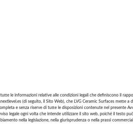
utte le informazioni relative alle condizioni legali che definiscono il rappor
g.nextlevel.es (di seguito, il Sito Web), che LVG Ceramic Surfaces mette a d
 completa e senza riserve di tutte le disposizioni contenute nel presente Avv
so legale ogni volta che intende utilizzare il sito web, poiché il testo pu
biamento nella legislazione, nella giurisprudenza o nella prassi commercial