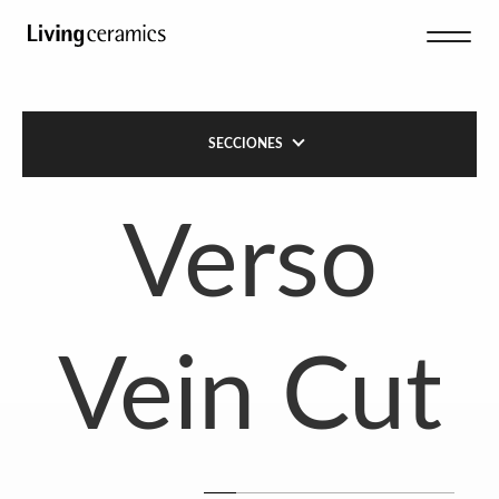
SECCIONES
Verso
Vein Cut