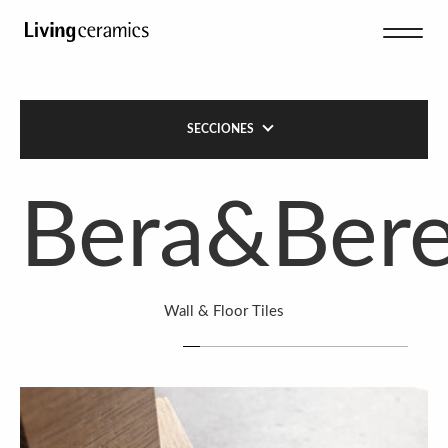
SECCIONES
Bera&Ber
Wall & Floor Tiles