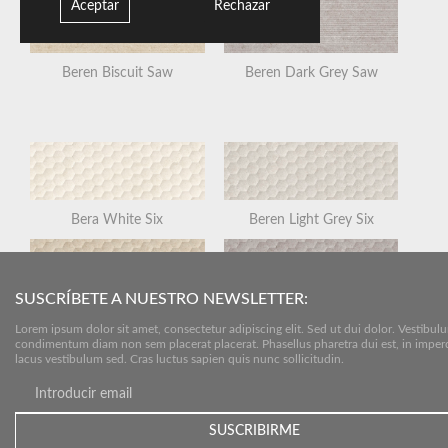
Aceptar
Rechazar
Beren Biscuit Saw
Beren Dark Grey Saw
Bera White Six
Beren Light Grey Six
SUSCRÍBETE A NUESTRO NEWSLETTER:
Beren Biscuit Six
Beren Dark Grey Six
Lorem ipsum dolor sit amet, consectetur adipiscing elit. Sed ut dui dolor. Vestibul
condimentum diam non sem placerat placerat. Phasellus pharetra dui est, in imper
lacus vestibulum sed. Cras luctus sapien quis nunc sollicitudin.