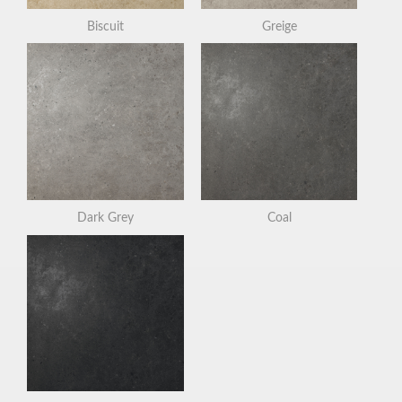
Biscuit
Greige
Dark Grey
Coal