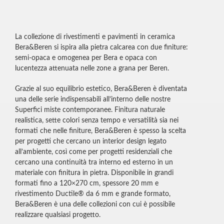
La collezione di rivestimenti e pavimenti in ceramica
Bera&Beren si ispira alla pietra calcarea con due finiture:
semi-opaca e omogenea per Bera e opaca con
lucentezza attenuata nelle zone a grana per Beren.
Grazie al suo equilibrio estetico, Bera&Beren è diventata
una delle serie indispensabili all’interno delle nostre
Superfici miste contemporanee. Finitura naturale
realistica, sette colori senza tempo e versatilità sia nei
formati che nelle finiture, Bera&Beren è spesso la scelta
per progetti che cercano un interior design legato
all’ambiente, così come per progetti residenziali che
cercano una continuità tra interno ed esterno in un
materiale con finitura in pietra. Disponibile in grandi
formati fino a 120×270 cm, spessore 20 mm e
rivestimento Ductile® da 6 mm e grande formato,
Bera&Beren è una delle collezioni con cui è possibile
realizzare qualsiasi progetto.