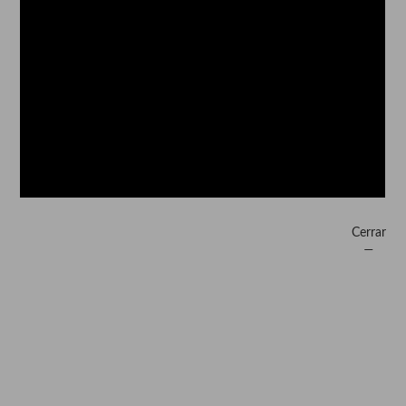
Cerrar