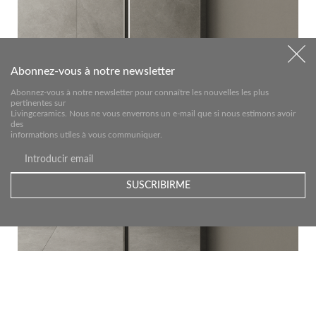
Abonnez-vous à notre newsletter
Abonnez-vous à notre newsletter pour connaître les nouvelles les plus
pertinentes sur
Livingceramics. Nous ne vous enverrons un e-mail que si nous estimons avoir
des
informations utiles à vous communiquer.