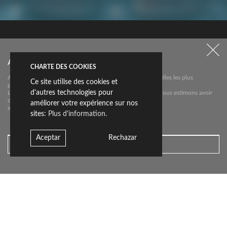
Abonnez-vous à notre newsletter
CHARTE DES COOKIES
Entrepatios
Abonnez-vous à notre newsletter pour connaître les nouvelles les plus
Ce site utilise des cookies et
pertinentes sur
d'autres technologies pour
Livingceramics. Nous ne vous enverrons un e-mail que si nous estimons avoir
des
améliorer votre expérience sur nos
informations utiles à vous communiquer.
sites:
Plus d'information.
Découvrez projet
Aceptar
Rechazar