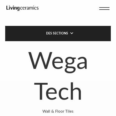
DES SECTIONS
Wega
Tech
Wall & Floor Tiles